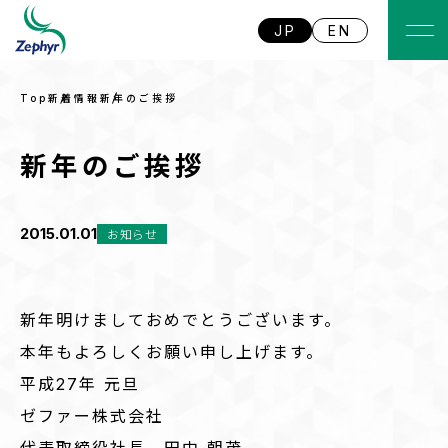
JP
EN
Top
新着情報
新年のご挨拶
新年のご挨拶
2015.01.01
お知らせ
新年明けましておめでとうございます。
本年もよろしくお願い申し上げます。
平成27年 元旦
ゼファー株式会社