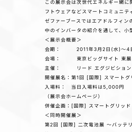
この展示会は次世代エネルギー網に関
フトウェアなどスマートコミュニテ
ゼファーブースではエアドルフィン
中のインバータの紹介を通して、小
＜展示会概要＞
会期： 2011年3月2日(水)～4日
会場： 東京ビッグサイト 東展示棟
主催： リード エグジビション 
開催展名：第1回 [国際] スマートグ
入場料： 当日入場料は5,000円
（展示会ホームページ）
併催企画：[国際] スマートグリッド
＜同時開催展＞
第2回 [国際] 二次電池展 ～バッテ