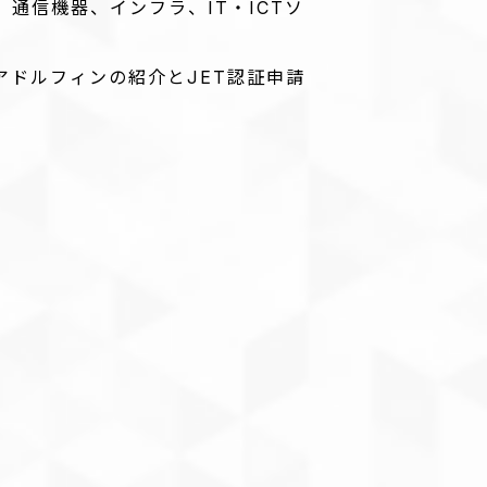
通信機器、インフラ、IT・ICTソ
。
ドルフィンの紹介とJET認証申請