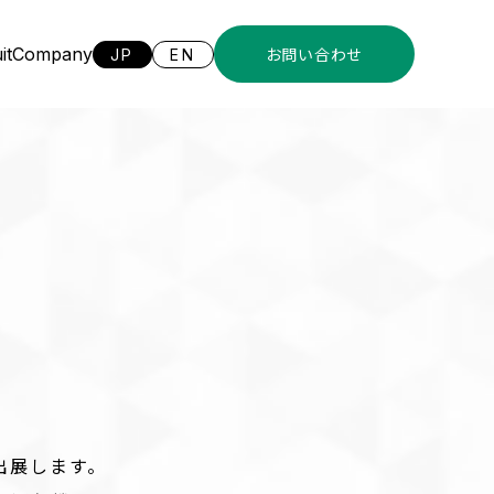
it
Company
JP
EN
お問い合わせ
出展します。