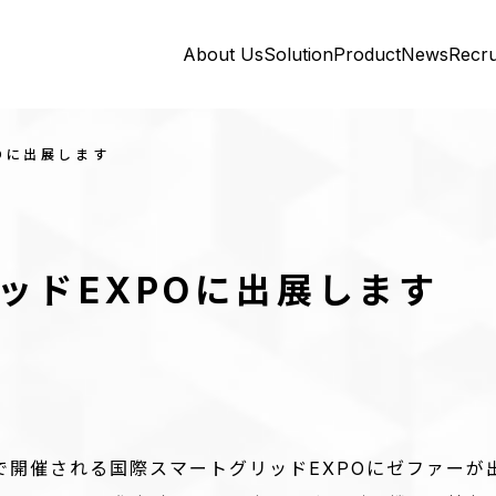
About Us
Solution
Product
News
Recru
Oに出展します
ッドEXPOに出展します
で開催される国際スマートグリッドEXPOにゼファーが