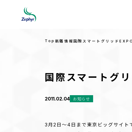
Top
新着情報
国際スマートグリッドEXP
国際スマートグリ
2011.02.04
お知らせ
3月2日～4日まで東京ビッグサイト