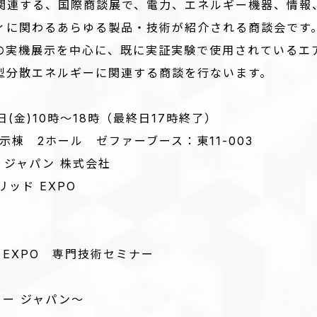
連する、国際商談展で、電力、エネルギー機器、情報、
ィに関わるあらゆる製品・技術が紹介される商談会です
の実機展示を中心に、既に実証実験で使用されているエア
型分散エネルギーに関連する商談を行ないます。
(金)10時～18時（最終日17時終了）
 2ホール ゼファーブース：東11-003
ジャパン 株式会社
リッド EXPO
 EXPO 専門技術セミナー
リー ジャパン～