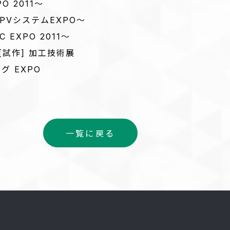
O 2011～
PVシステムEXPO～
 EXPO 2011～
[試作] 加工技術展
グ EXPO
一覧に戻る