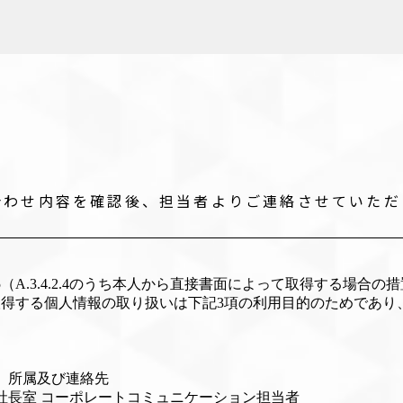
合わせ内容を確認後、担当者よりご連絡させていただ
A.3.4.2.5（A.3.4.2.4のうち本人から直接書面によって取得す
得する個人情報の取り扱いは下記3項の利用目的のためであり
、所属及び連絡先
社長室 コーポレートコミュニケーション担当者