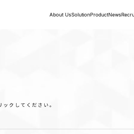
About Us
Solution
Product
News
Recru
リックしてください。